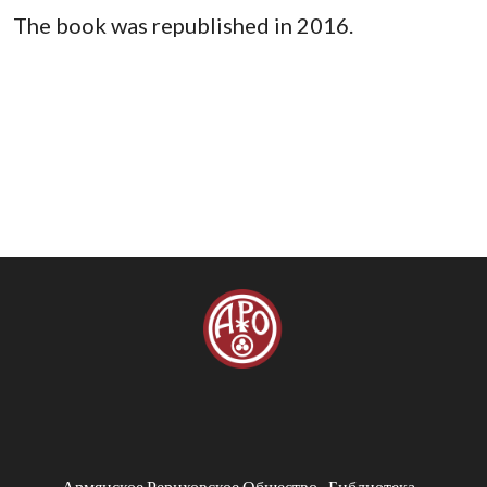
The book was republished in 2016.
Армянское Рериховское Общество
Библиотека