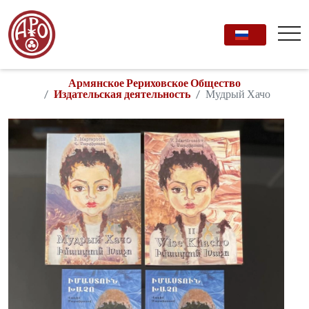
Армянское Рериховское Общество
Издательская деятельность
Мудрый Хачо