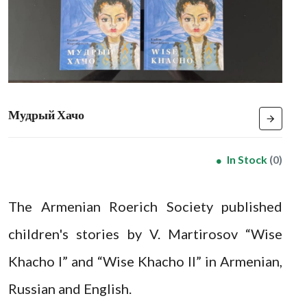
Мудрый Хачо
In Stock
(0)
The Armenian Roerich Society published
children's stories by V. Martirosov “Wise
Khacho I” and “Wise Khacho II” in Armenian,
Russian and English.